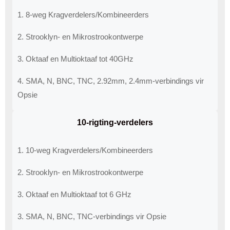
1. 8-weg Kragverdelers/Kombineerders
2. Strooklyn- en Mikrostrookontwerpe
3. Oktaaf ​​en Multioktaaf ​​tot 40GHz
4. SMA, N, BNC, TNC, 2.92mm, 2.4mm-verbindings vir
Opsie
10-rigting-verdelers
1. 10-weg Kragverdelers/Kombineerders
2. Strooklyn- en Mikrostrookontwerpe
3. Oktaaf ​​en Multioktaaf ​​tot 6 GHz
3. SMA, N, BNC, TNC-verbindings vir Opsie