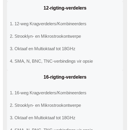
12-rigting-verdelers
1. 12-weg Kragverdelers/Kombineerders
2. Strooklyn- en Mikrostrookontwerpe
3. Oktaaf ​​en Multioktaaf ​​tot 18GHz
4. SMA, N, BNC, TNC-verbindings vir opsie
16-rigting-verdelers
1. 16-weg Kragverdelers/Kombineerders
2. Strooklyn- en Mikrostrookontwerpe
3. Oktaaf ​​en Multioktaaf ​​tot 18GHz