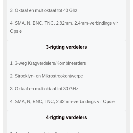
3. Oktaaf ​​en multioktaaf ​​tot 40 Ghz
4. SMA, N, BNC, TNC, 2.92mm, 2.4mm-verbindings vir
Opsie
3-rigting verdelers
1. 3-weg Kragverdelers/Kombineerders
2. Strooklyn- en Mikrostrookontwerpe
3. Oktaaf ​​en multioktaaf ​​tot 30 GHz
4. SMA, N, BNC, TNC, 2.92mm-verbindings vir Opsie
4-rigting verdelers