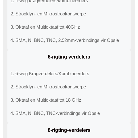
1. 4-weg kragverdelers/kombineerders
2. Strooklyn- en Mikrostrookontwerpe
3. Oktaaf ​​en Multioktaaf ​​tot 40GHz
4. SMA, N, BNC, TNC, 2.92mm-verbindings vir Opsie
6-rigting verdelers
1. 6-weg Kragverdelers/Kombineerders
2. Strooklyn- en Mikrostrookontwerpe
3. Oktaaf ​​en Multioktaaf ​​tot 18 GHz
4. SMA, N, BNC, TNC-verbindings vir Opsie
8-rigting-verdelers