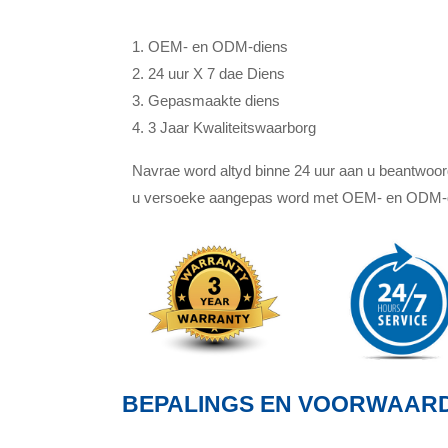
1. OEM- en ODM-diens
2. 24 uur X 7 dae Diens
3. Gepasmaakte diens
4. 3 Jaar Kwaliteitswaarborg
Navrae word altyd binne 24 uur aan u beantwoord.
u versoeke aangepas word met OEM- en ODM-die
BEPALINGS EN VOORWAAR