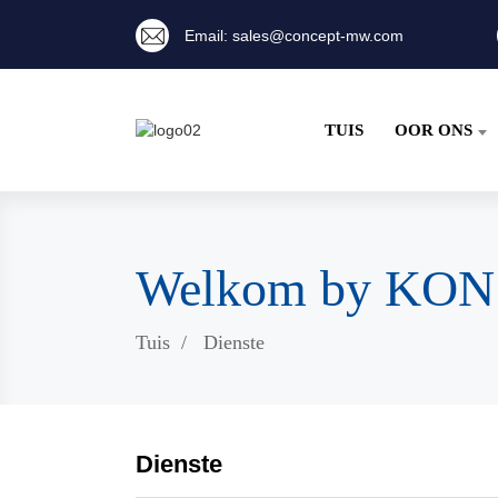
Email: sales@concept-mw.com
TUIS
OOR ONS
Welkom by KO
Tuis
Dienste
Dienste