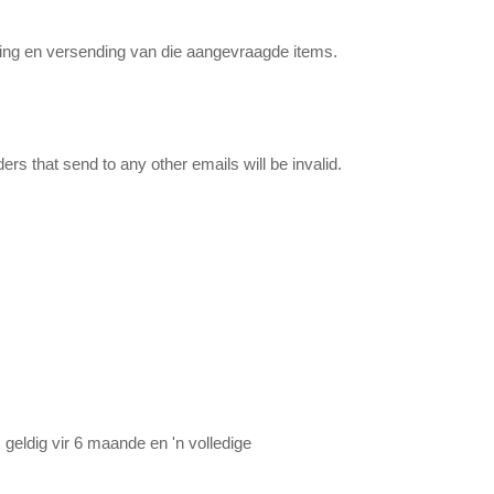
iging en versending van die aangevraagde items.
s that send to any other emails will be invalid.
geldig vir 6 maande en 'n volledige