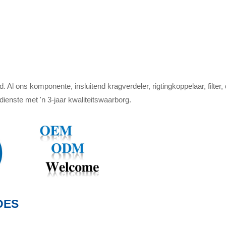
 Al ons komponente, insluitend kragverdeler, rigtingkoppelaar, filter,
nste met 'n 3-jaar kwaliteitswaarborg.
DES