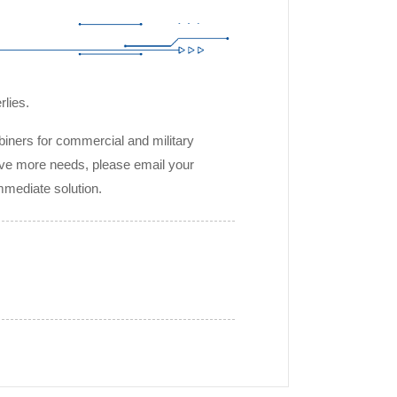
rlies.
biners for commercial and military
ave more needs, please email your
mediate solution.