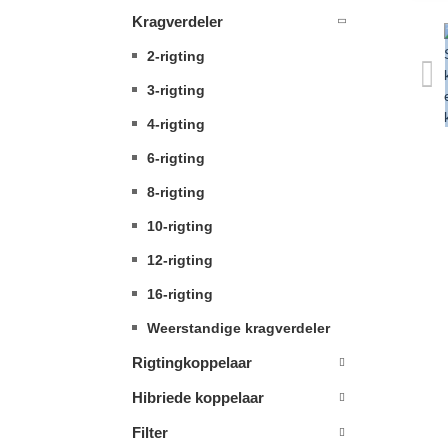
Kragverdeler
2-rigting
3-rigting
4-rigting
6-rigting
8-rigting
10-rigting
12-rigting
16-rigting
Weerstandige kragverdeler
Rigtingkoppelaar
Hibriede koppelaar
Filter