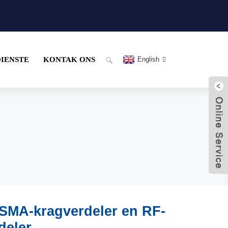
DIENSTE
KONTAK ONS
English
SMA-kragverdeler en RF-
deler