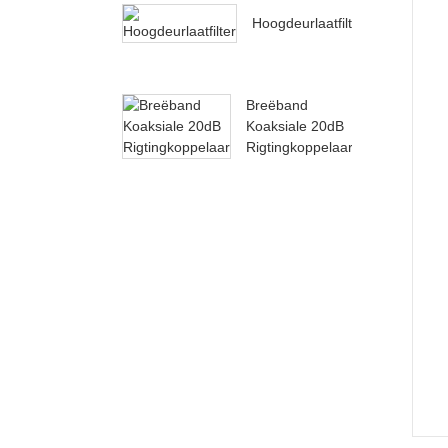
Hoogdeurlaatfilter
Breëband
Koaksiale 20dB
Rigtingkoppelaar