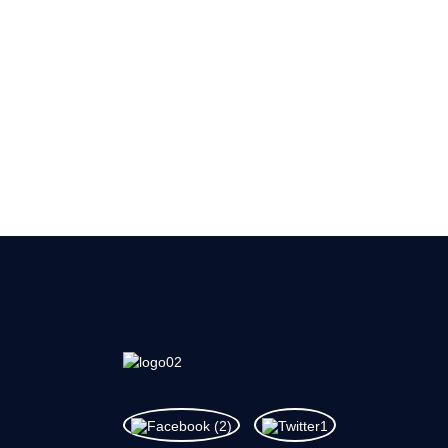
Sedert 
van kwaliteit eerste. Ons produk