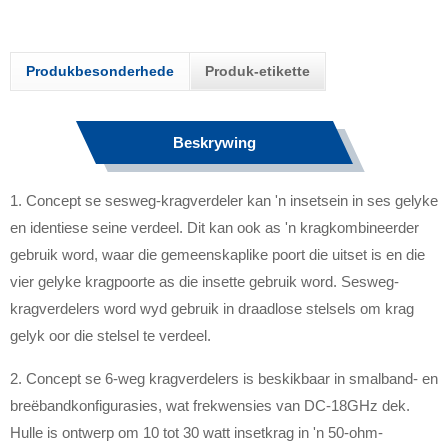
Produkbesonderhede
Produk-etikette
Beskrywing
1. Concept se sesweg-kragverdeler kan 'n insetsein in ses gelyke
en identiese seine verdeel. Dit kan ook as 'n kragkombineerder
gebruik word, waar die gemeenskaplike poort die uitset is en die
vier gelyke kragpoorte as die insette gebruik word. Sesweg-
kragverdelers word wyd gebruik in draadlose stelsels om krag
gelyk oor die stelsel te verdeel.
2. Concept se 6-weg kragverdelers is beskikbaar in smalband- en
breëbandkonfigurasies, wat frekwensies van DC-18GHz dek.
Hulle is ontwerp om 10 tot 30 watt insetkrag in 'n 50-ohm-